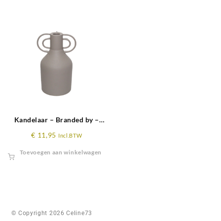
Kandelaar – Branded by –
Mirelle off white – 22 cm hoog
€
11,95
Incl.BTW
Toevoegen aan winkelwagen
© Copyright 2026 Celine73