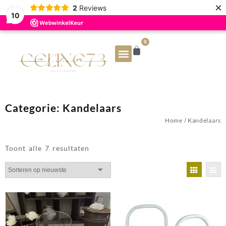
×
2
Reviews
10
0
Categorie:
Kandelaars
Home
/ Kandelaars
Toont alle 7 resultaten