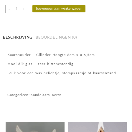
Toevoegen aan winkelwagen
-
+
BESCHRIJVING
BEOORDELINGEN (0)
Kaarshouder – Cilinder Hoogte 6cm x ø 6,5cm
Mooi dik glas – zeer hittebestendig
Leuk voor een waxinelichtje, stompkaarsje of kaarsenzand
Categorieën:
Kandelaars
,
Kerst
Gerelateerde producten