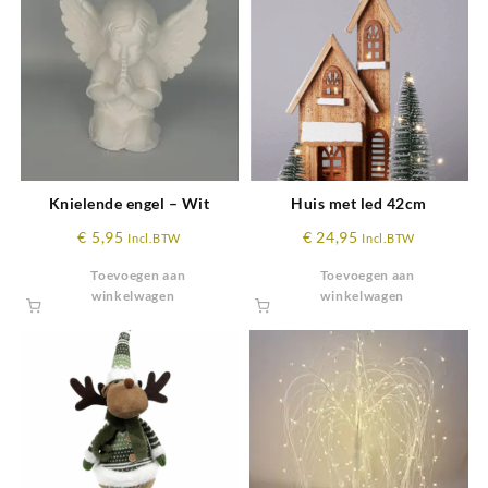
Knielende engel – Wit
Huis met led 42cm
€
5,95
€
24,95
Incl.BTW
Incl.BTW
Toevoegen aan
Toevoegen aan
winkelwagen
winkelwagen