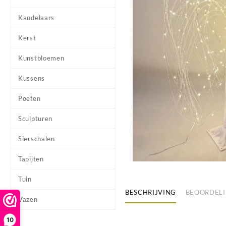
Kandelaars
Kerst
Kunstbloemen
Kussens
Poefen
Sculpturen
Sierschalen
Tapijten
Tuin
BESCHRIJVING
BEOORDELI
Vazen
10