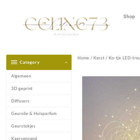
Shop
Home
/
Kerst
/ Ko-tje LED-tre
Category
Algemeen
3D geprint
Diffusers
Geurolie & Huisparfum
Geurstokjes
Kaarsenzand