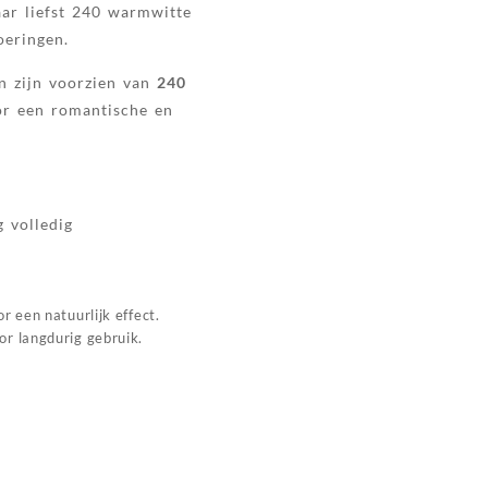
ar liefst 240 warmwitte
oeringen.
n zijn voorzien van
240
oor een romantische en
 volledig
 een natuurlijk effect.
r langdurig gebruik.