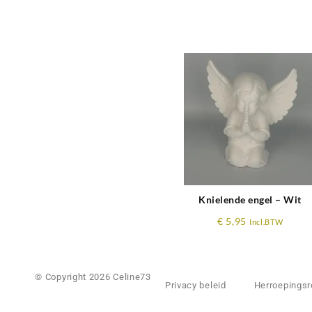
Gerelateerde product
Knielende engel – Wit
€
5,95
Incl.BTW
© Copyright 2026 Celine73
Privacy beleid
Herroepingsr